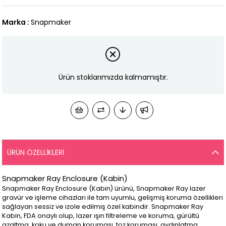
Marka
:
Snapmaker
Ürün stoklarımızda kalmamıştır.
ÜRÜN ÖZELLIKLERI
Snapmaker Ray Enclosure (Kabin)
Snapmaker Ray Enclosure (Kabin) ürünü, Snapmaker Ray lazer
gravür ve işleme cihazları ile tam uyumlu, gelişmiş koruma özellikleri
sağlayan sessiz ve izole edilmiş özel kabindir. Snapmaker Ray
Kabin, FDA onaylı olup, lazer ışın filtreleme ve koruma, gürültü
azaltma, koku ve duman koruması, toz koruması, aydınlatma,