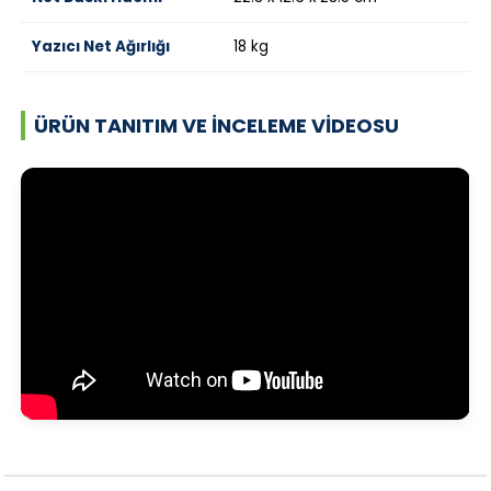
Yazıcı Net Ağırlığı
18 kg
ÜRÜN TANITIM VE İNCELEME VIDEOSU