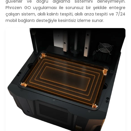
güvenilir ve doğru algılama sistemini deneyimleyin.
Phrozen GO uygulaması ile sorunsuz bir şekilde entegre
çalışan sistem, akıllı kalıntı tespiti, akıllı arıza tespiti ve 7/24
mobil bağlantı desteğiyle kesintisiz izleme sunar.