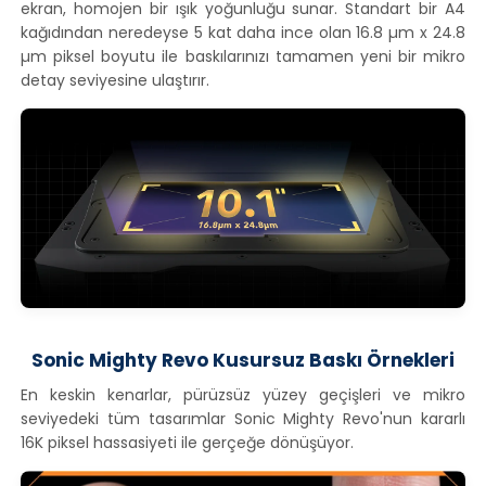
ekran, homojen bir ışık yoğunluğu sunar. Standart bir A4
kağıdından neredeyse 5 kat daha ince olan 16.8 µm x 24.8
µm piksel boyutu ile baskılarınızı tamamen yeni bir mikro
detay seviyesine ulaştırır.
Sonic Mighty Revo Kusursuz Baskı Örnekleri
En keskin kenarlar, pürüzsüz yüzey geçişleri ve mikro
seviyedeki tüm tasarımlar Sonic Mighty Revo'nun kararlı
16K piksel hassasiyeti ile gerçeğe dönüşüyor.