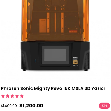
Phrozen Sonic Mighty Revo 16K MSLA 3D Yazıcı
$1,200.00
$1,400.00
%
14