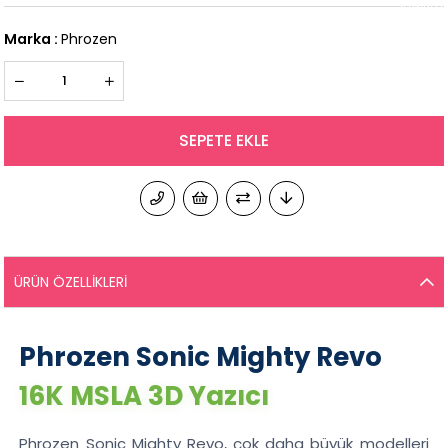
İndirim
Marka
:
Phrozen
ÜRÜN ÖZELLIKLERI
Phrozen Sonic Mighty Revo
16K MSLA 3D Yazıcı
Phrozen Sonic Mighty Revo, çok daha büyük modelleri