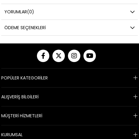
YORUMLAR
(0)
ÖDEME SEÇENEKLERI
POPÜLER KATEGORİLER
ALIŞVERİŞ BİLGİLERİ
MÜŞTERİ HİZMETLERİ
KURUMSAL