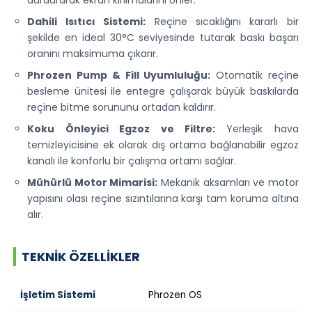
Dahili Isıtıcı Sistemi:
Reçine sıcaklığını kararlı bir
şekilde en ideal 30°C seviyesinde tutarak baskı başarı
oranını maksimuma çıkarır.
Phrozen Pump & Fill Uyumluluğu:
Otomatik reçine
besleme ünitesi ile entegre çalışarak büyük baskılarda
reçine bitme sorununu ortadan kaldırır.
Koku Önleyici Egzoz ve Filtre:
Yerleşik hava
temizleyicisine ek olarak dış ortama bağlanabilir egzoz
kanalı ile konforlu bir çalışma ortamı sağlar.
Mühürlü Motor Mimarisi:
Mekanik aksamları ve motor
yapısını olası reçine sızıntılarına karşı tam koruma altına
alır.
TEKNIK ÖZELLIKLER
İşletim Sistemi
Phrozen OS