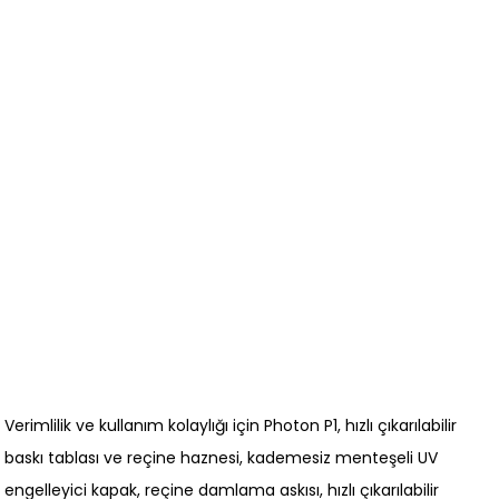
Verimlilik ve kullanım kolaylığı için Photon P1, hızlı çıkarılabilir
baskı tablası ve reçine haznesi, kademesiz menteşeli UV
engelleyici kapak, reçine damlama askısı, hızlı çıkarılabilir