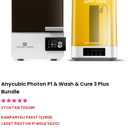
Anycubic Photon P1 & Wash & Cure 3 Plus
Bundle
STOKTAN TESLİM!
KAMPANYALI PAKET İÇERİĞİ:
1 ADET PHOTON P1 MSLA YAZICI