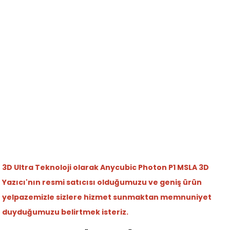
3D Ultra Teknoloji olarak
Anycubic Photon P1 MSLA 3D
Yazıcı'nın resmi satıcısı olduğumuzu ve geniş ürün
yelpazemizle sizlere hizmet sunmaktan memnuniyet
duyduğumuzu belirtmek isteriz.