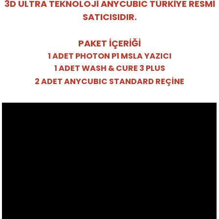
3D ULTRA TEKNOLOJİ ANYCUBIC TÜRKİYE RESMİ
SATICISIDIR.
PAKET İÇERİĞİ
1 ADET PHOTON P1 MSLA YAZICI
1 ADET WASH & CURE 3 PLUS
2 ADET ANYCUBIC STANDARD REÇİNE