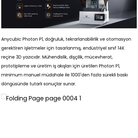
Anycubic Photon P1, doğruluk, tekrarlanabilirlik ve otomasyon
gerektiren işletmeler için tasarlanmış, endüstriyel sınıf 14K
reçine 3D yazıcıdır. Mühendislik, dişçilik, mücevherat,
prototipleme ve üretim iş akışları için üretilen Photon P1,
minimum manuel müdahale ile 1000'den fazla sürekli baskı
döngüsünde tutarlı sonuçlar sunar.