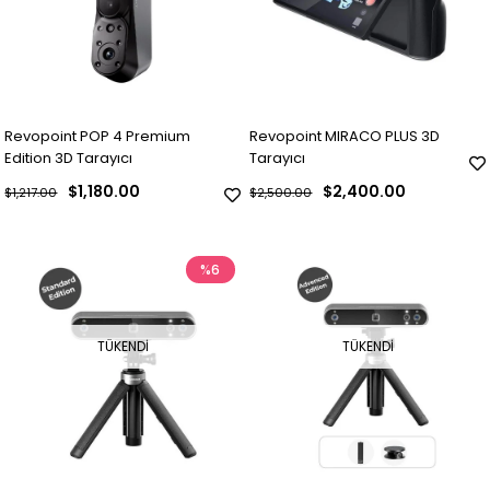
Revopoint POP 4 Premium
Revopoint MIRACO PLUS 3D
Edition 3D Tarayıcı
Tarayıcı
$1,180.00
$2,400.00
$1,217.00
$2,500.00
%6
TÜKENDI
TÜKENDI