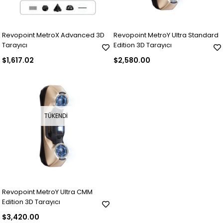
Revopoint MetroX Advanced 3D
Revopoint MetroY Ultra Standard
Tarayıcı
Edition 3D Tarayıcı
$1,617.02
$2,580.00
TÜKENDI
Revopoint MetroY Ultra CMM
Edition 3D Tarayıcı
$3,420.00