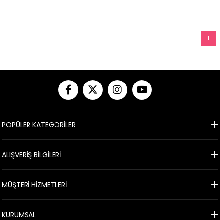
1
POPÜLER KATEGORİLER
ALIŞVERİŞ BİLGİLERİ
MÜŞTERİ HİZMETLERİ
KURUMSAL