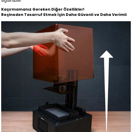
sığdırabilir.
Kaçırmamanız Gereken Diğer Özellikler!
Reçineden Tasarruf Etmek İçin Daha Güvenli ve Daha Verimli