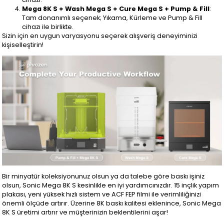
Mega 8K S + Wash Mega S + Cure Mega S + Pump & Fill
:
Tam donanımlı seçenek; Yıkama, Kürleme ve Pump & Fill
cihazı ile birlikte.
Sizin için en uygun varyasyonu seçerek alışveriş deneyiminizi
kişiselleştirin!
Bir minyatür koleksiyonunuz olsun ya da talebe göre baskı işiniz
olsun, Sonic Mega 8K S kesinlikle en iyi yardımcınızdır. 15 inçlik yapım
plakası, yeni yüksek hızlı sistem ve ACF FEP filmi ile verimliliğinizi
önemli ölçüde artırır. Üzerine 8K baskı kalitesi eklenince, Sonic Mega
8K S üretimi artırır ve müşterinizin beklentilerini aşar!