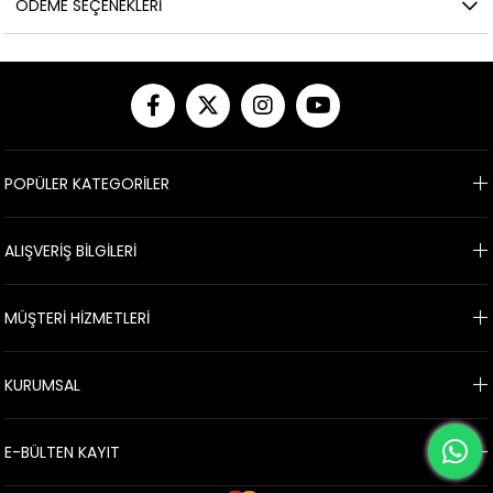
ÖDEME SEÇENEKLERI
POPÜLER KATEGORİLER
ALIŞVERİŞ BİLGİLERİ
MÜŞTERİ HİZMETLERİ
KURUMSAL
E-BÜLTEN KAYIT