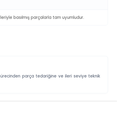
eriyle basılmış parçalarla tam uyumludur.
m sürecinden parça tedariğine ve ileri seviye teknik