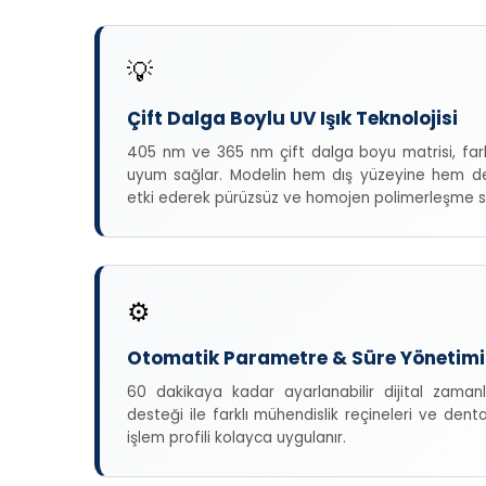
💡
Çift Dalga Boylu UV Işık Teknolojisi
405 nm ve 365 nm çift dalga boyu matrisi, fark
uyum sağlar. Modelin hem dış yüzeyine hem de
etki ederek pürüzsüz ve homojen polimerleşme s
⚙️
Otomatik Parametre & Süre Yönetimi
60 dakikaya kadar ayarlanabilir dijital zaman
desteği ile farklı mühendislik reçineleri ve dent
işlem profili kolayca uygulanır.