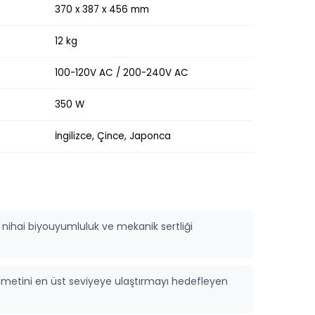
370 x 387 x 456 mm
12 kg
100-120V AC / 200-240V AC
350 W
İngilizce, Çince, Japonca
 nihai biyouyumluluk ve mekanik sertliği
emetini en üst seviyeye ulaştırmayı hedefleyen