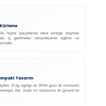
l Kürleme
ile reçine parçalarının ideal sertliğe ulaşması
tek, iç gerilmeleri sönümleyerek eğilme ve
 indirir.
Kompakt Tasarım
üleri, 12 kg ağırlığı ve 350W gücü ile masaüstü
entegre olur. Güçlü UV izolasyonu ile güvenli bir