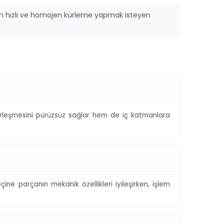
n hızlı ve homojen kürleme yapmak isteyen
limerleşmesini pürüzsüz sağlar hem de iç katmanlara
ine parçanın mekanik özellikleri iyileşirken, işlem