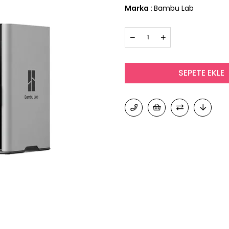
Marka
:
Bambu Lab