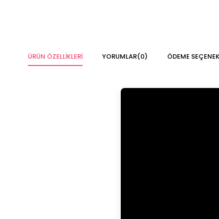
ÜRÜN ÖZELLIKLERI
YORUMLAR
(0)
ÖDEME SEÇENEK