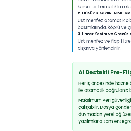
kararlı bir termal iklim olu
2. Düşük Sıcaklık Baskı Mo
Üst menfez otomatik olara
basımlarında, köprü ve 
3. Lazer Kesim ve Gravür
Üst menfez ve flap filtr
dışarıya yönlendirilir.
AI Destekli Pre-F
Her iş öncesinde hazne 
ile otomatik doğrulanır;
Maksimum veri güvenliği
çalışabilir. Dosya gönde
duymadan yerel ağ üzerin
yazılımlarla tam entegra