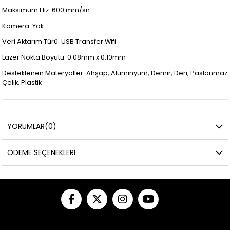
Maksimum Hız: 600 mm/sn
Kamera: Yok
Veri Aktarım Türü: USB Transfer Wifi
Lazer Nokta Boyutu: 0.08mm x 0.10mm
Desteklenen Materyaller: Ahşap, Aluminyum, Demir, Deri, Paslanmaz
Çelik, Plastik
YORUMLAR
(0)
ÖDEME SEÇENEKLERI