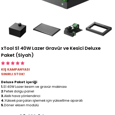
xTool S1 40W Lazer Gravür ve Kesici Deluxe
Paket (Siyah)
KIŞ KAMPANYASI
SINIRLI STOK!
Deluxe Paket içeriği
1.
S1 40W Lazer kesim ve gravür makinası
2
.Petek dolgu panel
3.
Akıllı hava yönlendirici
4.
Yüksek parçaları işlemek için yükseltme aparatı
5.
Döner eksen modülü