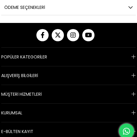
ÖDEME SEÇENEKLERI
POPÜLER KATEGORİLER
ALIŞVERİŞ BİLGİLERİ
MÜŞTERİ HİZMETLERİ
KURUMSAL
E-BÜLTEN KAYIT