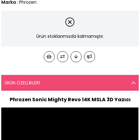
Marka
:
Phrozen
Ürün stoklarımızda kalmamıştır.
ÜRÜN ÖZELLIKLERI
Phrozen Sonic Mighty Revo 14K MSLA 3D Yazıcı