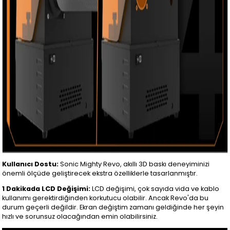
Kullanıcı Dostu:
Sonic Mighty Revo, akıllı 3D baskı deneyiminizi
önemli ölçüde geliştirecek ekstra özelliklerle tasarlanmıştır.
1 Dakikada LCD Değişimi:
LCD değişimi, çok sayıda vida ve kablo
kullanımı gerektirdiğinden korkutucu olabilir. Ancak Revo'da bu
durum geçerli değildir. Ekran değiştim zamanı geldiğinde her şeyin
hızlı ve sorunsuz olacağından emin olabilirsiniz.