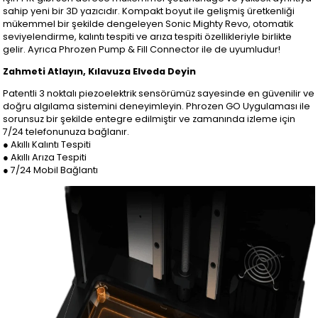
sahip yeni bir 3D yazıcıdır. Kompakt boyut ile gelişmiş üretkenliği
mükemmel bir şekilde dengeleyen Sonic Mighty Revo, otomatik
seviyelendirme, kalıntı tespiti ve arıza tespiti özellikleriyle birlikte
gelir. Ayrıca Phrozen Pump & Fill Connector ile de uyumludur!
Zahmeti Atlayın, Kılavuza Elveda Deyin
Patentli 3 noktalı piezoelektrik sensörümüz sayesinde en güvenilir ve
doğru algılama sistemini deneyimleyin. Phrozen GO Uygulaması ile
sorunsuz bir şekilde entegre edilmiştir ve zamanında izleme için
7/24 telefonunuza bağlanır.
● Akıllı Kalıntı Tespiti
● Akıllı Arıza Tespiti
● 7/24 Mobil Bağlantı