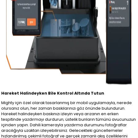
Hareket Halindeyken Bile Kontrol Altında Tutun
Mighty için özel olarak tasarlanmış bir mobil uygulamayla, nerede
olursanız olun, her zaman baskılarınızı göz önünde bulundurun.
Hareket halindeyken baskınızı izleyin veya arızanın en erken
tespitinde yazdırmayı durdurun; üstelik bunların tümünü avucunuzun
içinden yapın. Dahili kamerayla yazdırma durumunu fotoğraflar
aracılığıyla uzaktan izleyebilirsiniz. Gelecekteki güncellemeler
hızlandırılmış çekimli fotoğraf ve gerçek zamanlı akış özelliklerini