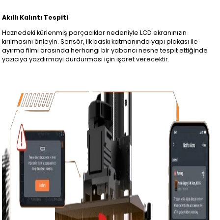
Akıllı Kalıntı Tespiti
Haznedeki kürlenmiş parçacıklar nedeniyle LCD ekranınızın
kırılmasını önleyin. Sensör, ilk baskı katmanında yapı plakası ile
ayırma filmi arasında herhangi bir yabancı nesne tespit ettiğinde
yazıcıya yazdırmayı durdurması için işaret verecektir.