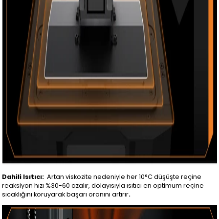
Dahili Isıtıcı:
Artan viskozite nedeniyle her 10°C düşüşte reçine
reaksiyon hızı %30-60 azalır, dolayısıyla ısıtıcı en optimum reçine
sıcaklığını koruyarak başarı oranını artırır
.