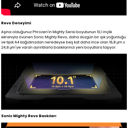
Revo Deneyimi
Aşina olduğunuz Phrozen'in Mighty Serisi boyutunun 10,1 inçlik
ekranıyla övünen Sonic Mighty Revo, daha düzgün bir ışık yoğunluğu
ve tipik A4 kağıdınızdan neredeyse beş kat daha ince olan 16,8 μm x
24,8 μm'ye varan ayrıntılarla baskılarınızı yeni boyutlara taşıyor.
Sonic Mighty Revo Baskıları