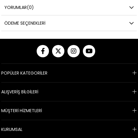
YORUMLAR
(0)
ÖDEME SEÇENEKLERI
POPÜLER KATEGORİLER
ALIŞVERİŞ BİLGİLERİ
MÜŞTERİ HİZMETLERİ
KURUMSAL