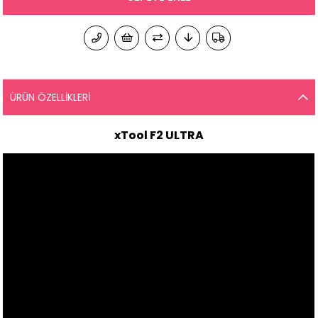
ÜRÜN ÖZELLIKLERI
xTool F2 ULTRA