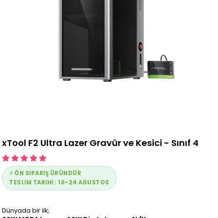
xTool F2 Ultra Lazer Gravür ve Kesici - Sınıf 4
⚡ ÖN SIPARİŞ ÜRÜNDÜR
TESLİM TARİHİ : 10-24 AĞUSTOS
Dünyada bir ilk;