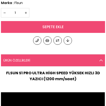
Marka
:
Flsun
ÜRÜN ÖZELLIKLERI
FLSUN S1 PRO ULTRA HİGH SPEED YÜKSEK HIZLI 3D
YAZICI (1200 mm/saat)