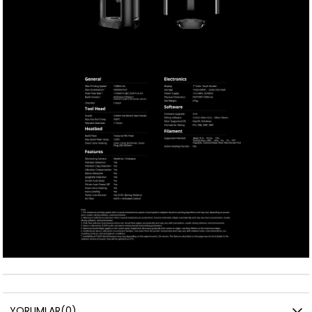
YORUMLAR
(0)