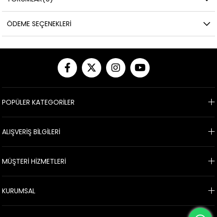
ÖDEME SEÇENEKLERI
POPÜLER KATEGORİLER
ALIŞVERİŞ BİLGİLERİ
MÜŞTERİ HİZMETLERİ
KURUMSAL