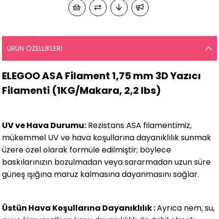
ÜRÜN ÖZELLIKLERI
ELEGOO ASA Filament 1,75 mm 3D Yazıcı
Filamenti (1KG/Makara, 2,2 lbs)
UV ve Hava Durumu:
Rezistans ASA filamentimiz,
mükemmel UV ve hava koşullarına dayanıklılık sunmak
üzere özel olarak formüle edilmiştir; böylece
baskılarınızın bozulmadan veya sararmadan uzun süre
güneş ışığına maruz kalmasına dayanmasını sağlar.
Üstün Hava Koşullarına Dayanıklılık :
Ayrıca nem, su,