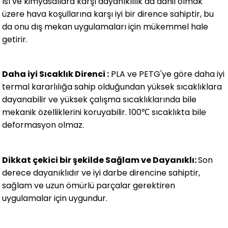
ısı ve kimyasallara karşı dayanıklılık da dahil olmak
üzere hava koşullarına karşı iyi bir dirence sahiptir, bu
da onu dış mekan uygulamaları için mükemmel hale
getirir.
Daha iyi Sıcaklık Direnci :
PLA ve PETG'ye göre daha iyi
termal kararlılığa sahip olduğundan yüksek sıcaklıklara
dayanabilir ve yüksek çalışma sıcaklıklarında bile
mekanik özelliklerini koruyabilir. 100℃ sıcaklıkta bile
deformasyon olmaz.
Dikkat çekici bir şekilde Sağlam ve Dayanıklı:
Son
derece dayanıklıdır ve iyi darbe direncine sahiptir,
sağlam ve uzun ömürlü parçalar gerektiren
uygulamalar için uygundur.