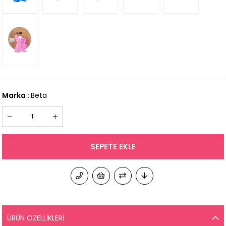
Marka
:
Beta
ÜRÜN ÖZELLIKLERI