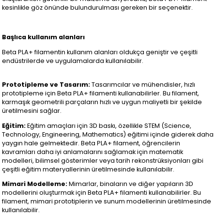
kesinlikle göz önünde bulundurulması gereken bir seçenektir.
Başlıca kullanım alanları
Beta PLA+ filamentin kullanım alanları oldukça geniştir ve çeşitli
endüstrilerde ve uygulamalarda kullanılabilir.
Prototipleme ve Tasarım:
Tasarımcılar ve mühendisler, hızlı
prototipleme için Beta PLA+ filamenti kullanabilirler. Bu filament,
karmaşık geometrili parçaların hızlı ve uygun maliyetli bir şekilde
üretilmesini sağlar.
Eğitim:
Eğitim amaçları için 3D baskı, özellikle STEM (Science,
Technology, Engineering, Mathematics) eğitimi içinde giderek daha
yaygın hale gelmektedir. Beta PLA+ filament, öğrencilerin
kavramları daha iyi anlamalarını sağlamak için matematik
modelleri, bilimsel gösterimler veya tarih rekonstrüksiyonları gibi
çeşitli eğitim materyallerinin üretilmesinde kullanılabilir.
Mimari Modelleme:
Mimarlar, binaların ve diğer yapıların 3D
modellerini oluşturmak için Beta PLA+ filamenti kullanabilirler. Bu
filament, mimari prototiplerin ve sunum modellerinin üretilmesinde
kullanılabilir.