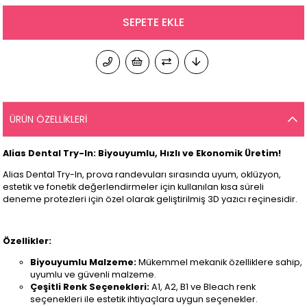
ÜRÜN ÖZELLIKLERI
Alias Dental Try-In: Biyouyumlu, Hızlı ve Ekonomik Üretim!
Alias Dental Try-In, prova randevuları sırasında uyum, oklüzyon,
estetik ve fonetik değerlendirmeler için kullanılan kısa süreli
deneme protezleri için özel olarak geliştirilmiş 3D yazıcı reçinesidir.
Özellikler:
Biyouyumlu Malzeme:
Mükemmel mekanik özelliklere sahip,
uyumlu ve güvenli malzeme.
Çeşitli Renk Seçenekleri:
A1, A2, B1 ve Bleach renk
seçenekleri ile estetik ihtiyaçlara uygun seçenekler.