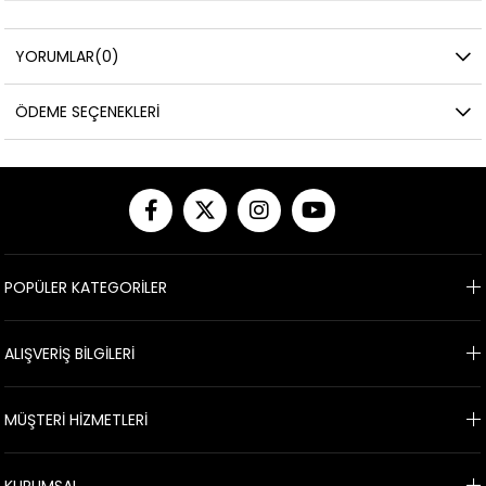
YORUMLAR
(0)
ÖDEME SEÇENEKLERI
POPÜLER KATEGORİLER
ALIŞVERİŞ BİLGİLERİ
MÜŞTERİ HİZMETLERİ