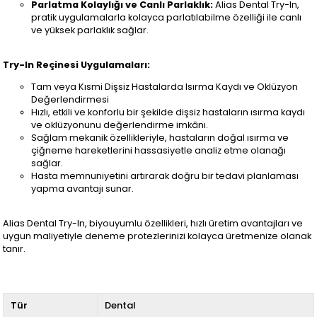
Parlatma Kolaylığı ve Canlı Parlaklık:
Alias Dental Try-In,
pratik uygulamalarla kolayca parlatılabilme özelliği ile canlı
ve yüksek parlaklık sağlar.
Try-In Reçinesi Uygulamaları:
Tam veya Kısmi Dişsiz Hastalarda Isırma Kaydı ve Oklüzyon
Değerlendirmesi
Hızlı, etkili ve konforlu bir şekilde dişsiz hastaların ısırma kaydı
ve oklüzyonunu değerlendirme imkânı.
Sağlam mekanik özellikleriyle, hastaların doğal ısırma ve
çiğneme hareketlerini hassasiyetle analiz etme olanağı
sağlar.
Hasta memnuniyetini artırarak doğru bir tedavi planlaması
yapma avantajı sunar.
Alias Dental Try-In, biyouyumlu özellikleri, hızlı üretim avantajları ve
uygun maliyetiyle deneme protezlerinizi kolayca üretmenize olanak
tanır.
Tür
Dental