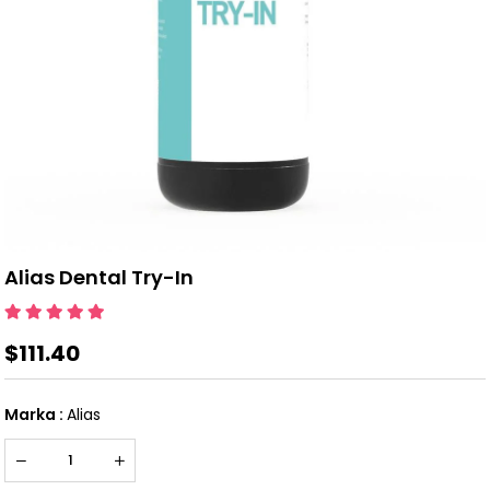
Alias Dental Try-In
$111.40
Marka
:
Alias