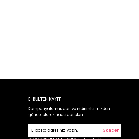
E-BÜLTEN KAYIT
Kampanyalarımızdan ve indirimlerimizden
güncel olarak haberdar olun.
Gönder