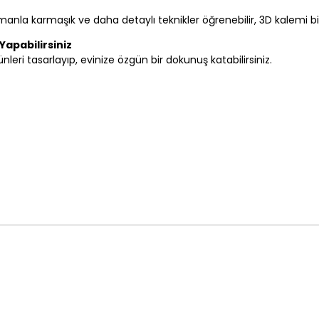
la karmaşık ve daha detaylı teknikler öğrenebilir, 3D kalemi bir s
apabilirsiniz
leri tasarlayıp, evinize özgün bir dokunuş katabilirsiniz.