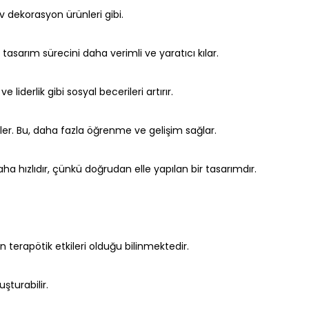
ev dekorasyon ürünleri gibi.
a tasarım sürecini daha verimli ve yaratıcı kılar.
 liderlik gibi sosyal becerileri artırır.
ler. Bu, daha fazla öğrenme ve gelişim sağlar.
ha hızlıdır, çünkü doğrudan elle yapılan bir tasarımdır.
rin terapötik etkileri olduğu bilinmektedir.
uşturabilir.