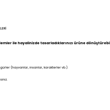
LERI
emler ile hayalinizde tasarladıklarınızı ürüne dönüştürebili
gürler (hayvanlar, insanlar, karakterler vb.).
siniz.