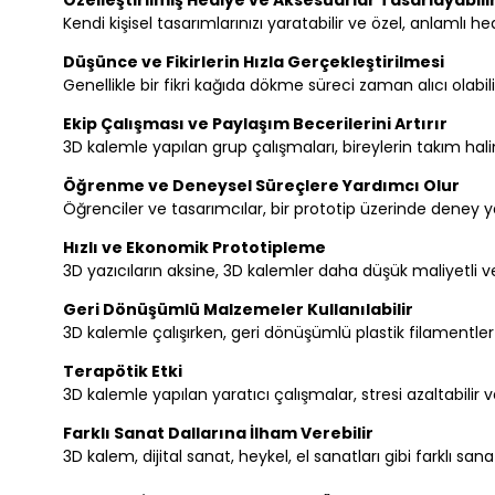
Kendi kişisel tasarımlarınızı yaratabilir ve özel, anlamlı he
Düşünce ve Fikirlerin Hızla Gerçekleştirilmesi
Genellikle bir fikri kağıda dökme süreci zaman alıcı olabili
Ekip Çalışması ve Paylaşım Becerilerini Artırır
3D kalemle yapılan grup çalışmaları, bireylerin takım halinde 
Öğrenme ve Deneysel Süreçlere Yardımcı Olur
Öğrenciler ve tasarımcılar, bir prototip üzerinde deney 
Hızlı ve Ekonomik Prototipleme
3D yazıcıların aksine, 3D kalemler daha düşük maliyetli ve
Geri Dönüşümlü Malzemeler Kullanılabilir
3D kalemle çalışırken, geri dönüşümlü plastik filamentler 
Terapötik Etki
3D kalemle yapılan yaratıcı çalışmalar, stresi azaltabilir ve 
Farklı Sanat Dallarına İlham Verebilir
3D kalem, dijital sanat, heykel, el sanatları gibi farklı sana