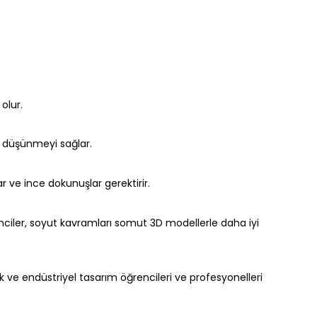
 olur.
ne düşünmeyi sağlar.
 ve ince dokunuşlar gerektirir.
renciler, soyut kavramları somut 3D modellerle daha iyi
marlık ve endüstriyel tasarım öğrencileri ve profesyonelleri