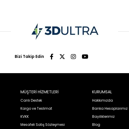
Bizi Takip Edin
MÜŞTERİ HİZMETLERİ
KURUMSAL
Canlı Destek
Hakkımızda
Kargo ve Teslimat
Banka Hesaplarımız
KVKK
Bayiliklerimiz
Mesafeli Satış Sözleşmesi
Blog