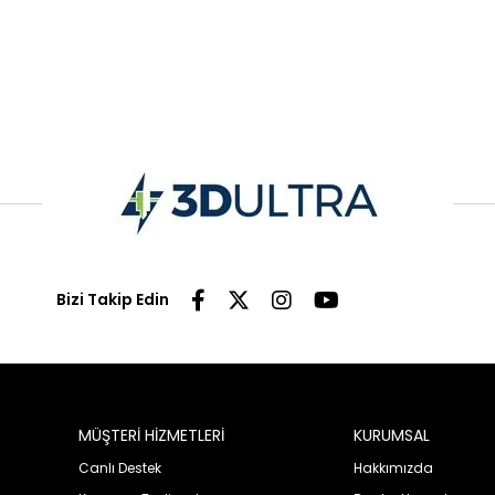
Bizi Takip Edin
MÜŞTERİ HİZMETLERİ
KURUMSAL
Canlı Destek
Hakkımızda