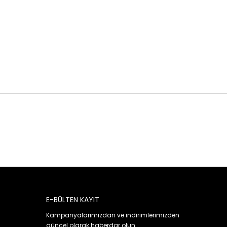
E-BÜLTEN KAYIT
Kampanyalarımızdan ve indirimlerimizden
güncel olarak haberdar olun.