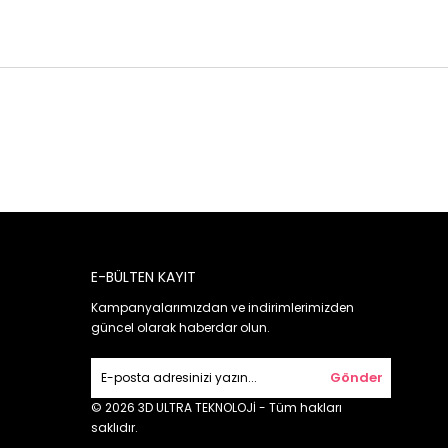
E-BÜLTEN KAYIT
Kampanyalarımızdan ve indirimlerimizden
güncel olarak haberdar olun.
Gönder
© 2026 3D ULTRA TEKNOLOJİ - Tüm hakları
saklıdır.