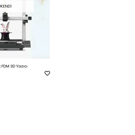
ÜKENDI
 FDM 3D Yazıcı