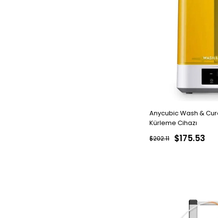
Anycubic Wash & Cure
Kürleme Cihazı
$175.53
$202.11