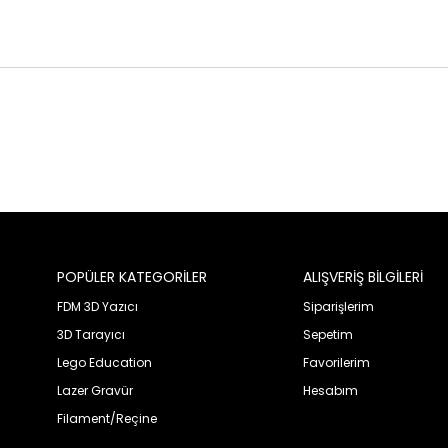
POPÜLER KATEGORİLER
ALIŞVERİŞ BİLGİLERİ
FDM 3D Yazıcı
Siparişlerim
3D Tarayıcı
Sepetim
Lego Education
Favorilerim
Lazer Gravür
Hesabım
Filament/Reçine