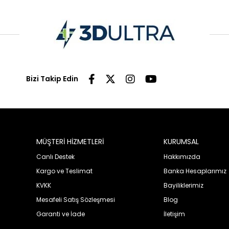
Bizi Takip Edin
MÜŞTERİ HİZMETLERİ
KURUMSAL
Canlı Destek
Hakkımızda
Kargo ve Teslimat
Banka Hesaplarımız
KVKK
Bayiliklerimiz
Mesafeli Satış Sözleşmesi
Blog
Garanti ve İade
İletişim