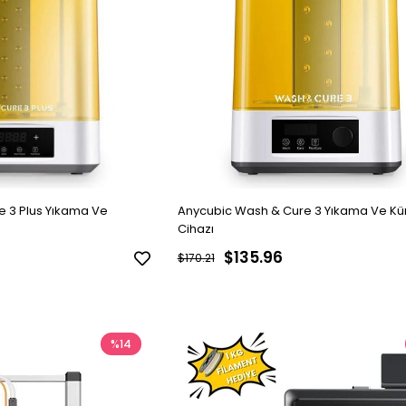
 3 Plus Yıkama Ve
Anycubic Wash & Cure 3 Yıkama Ve K
Cihazı
$135.96
$170.21
%14