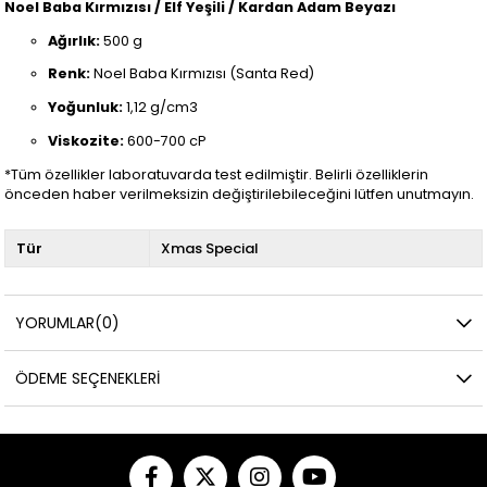
Noel Baba Kırmızısı / Elf Yeşili / Kardan Adam Beyazı
Ağırlık:
500 g
Renk:
Noel Baba Kırmızısı (Santa Red)
Yoğunluk:
1,12 g/cm3
Viskozite:
600-700 cP
*Tüm özellikler laboratuvarda test edilmiştir. Belirli özelliklerin
önceden haber verilmeksizin değiştirilebileceğini lütfen unutmayın.
Tür
Xmas Special
YORUMLAR
(0)
ÖDEME SEÇENEKLERI