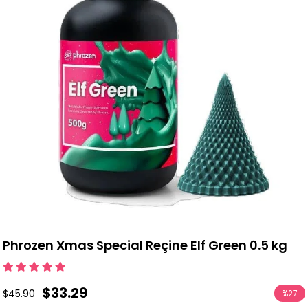
Phrozen Xmas Special Reçine Elf Green 0.5 kg
$33.29
$45.90
%
27